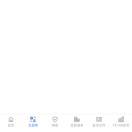
首页
交易商
维权
交易成本
监管证件
FX168首页