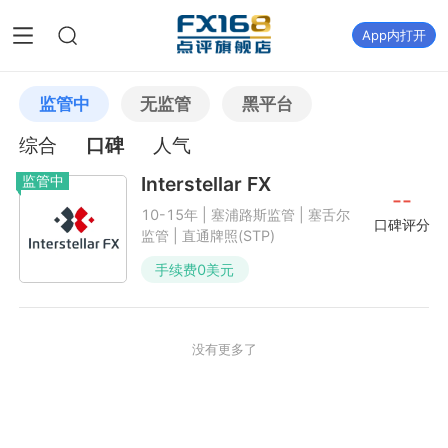
App内打开
监管中
无监管
黑平台
综合
口碑
人气
监管中
Interstellar FX
--
10-15年 | 塞浦路斯监管 | 塞舌尔
口碑评分
监管 | 直通牌照(STP)
手续费
0
美元
没有更多了