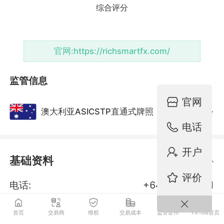
官网:
https://richsmartfx.com/
监管信息
官网
澳大利亚ASICSTP直通式牌照
监管中
电话
开户
基础资料
评价
电话:
+64 9802 3421
邮箱:
support@richsmartfx.com
首页
交易商
维权
交易成本
监管证件
FX168首页