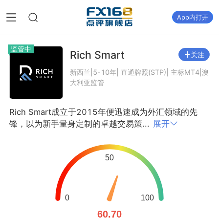
App内打开
监管中
Rich Smart
关注
新西兰|5-10年| 直通牌照(STP)| 主标MT4|澳
大利亚监管
Rich Smart成立于2015年便迅速成为外汇领域的先
锋，以为新手量身定制的卓越交易策...
展开