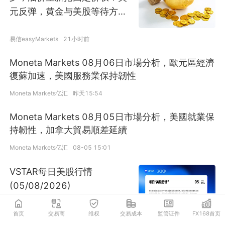
元反弹，黄金与美股等待方向
确认
易信easyMarkets
21小时前
Moneta Markets 08月06日市場分析，歐元區經濟
復蘇加速，美國服務業保持韌性
Moneta Markets亿汇
昨天15:54
Moneta Markets 08月05日市場分析，美國就業保
持韌性，加拿大貿易順差延續
Moneta Markets亿汇
08-05 15:01
VSTAR每日美股行情
(05/08/2026)
首页
交易商
维权
交易成本
监管证件
FX168首页