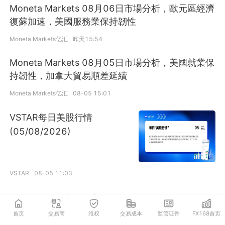
Moneta Markets 08月06日市場分析，歐元區經濟
復蘇加速，美國服務業保持韌性
Moneta Markets亿汇
昨天15:54
Moneta Markets 08月05日市場分析，美國就業保
持韌性，加拿大貿易順差延續
Moneta Markets亿汇
08-05 15:01
VSTAR每日美股行情
(05/08/2026)
VSTAR
08-05 11:03
easyMarkets易信：市
场押注外交突破，油价
首页
交易商
维权
交易成本
监管证件
FX168首页