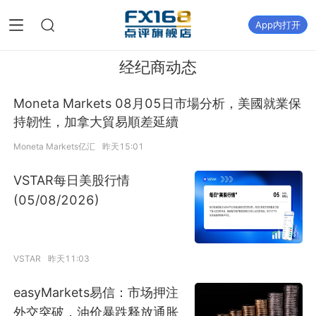
App内打开
经纪商动态
Moneta Markets 08月05日市場分析，美國就業保
持韌性，加拿大貿易順差延續
Moneta Markets亿汇
昨天15:01
VSTAR每日美股行情
(05/08/2026)
VSTAR
昨天11:03
easyMarkets易信：市场押注
外交突破，油价暴跌释放通胀