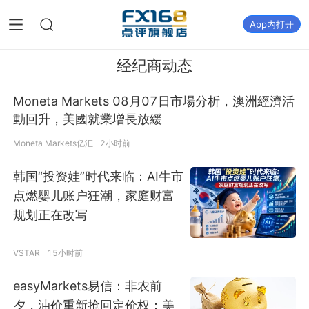
App内打开
经纪商动态
Moneta Markets 08月07日市場分析，澳洲經濟活
動回升，美國就業增長放緩
Moneta Markets亿汇
2小时前
韩国“投资娃”时代来临：AI牛市
点燃婴儿账户狂潮，家庭财富
规划正在改写
VSTAR
15小时前
easyMarkets易信：非农前
夕，油价重新抢回定价权：美