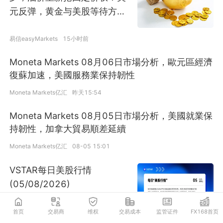
元反弹，黄金与美股等待方向
确认
易信easyMarkets
15小时前
Moneta Markets 08月06日市場分析，歐元區經濟
復蘇加速，美國服務業保持韌性
Moneta Markets亿汇
昨天15:54
Moneta Markets 08月05日市場分析，美國就業保
持韌性，加拿大貿易順差延續
Moneta Markets亿汇
08-05 15:01
VSTAR每日美股行情
(05/08/2026)
首页
交易商
维权
交易成本
监管证件
FX168首页