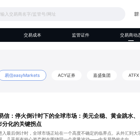
交易成本
监管证件
交易商动
易信easyMarkets
ACY证券
嘉盛集团
ATFX
kets易信：停火倒计时下的全球市场：美元企稳、黄金跳水、
市分化的关键拐点
进入最后倒计时，全球市场正站在一个高度不确定的临界点。从外汇到大
现，几乎所有核心资产都在围绕同一个变量波动——中东局势的走向。