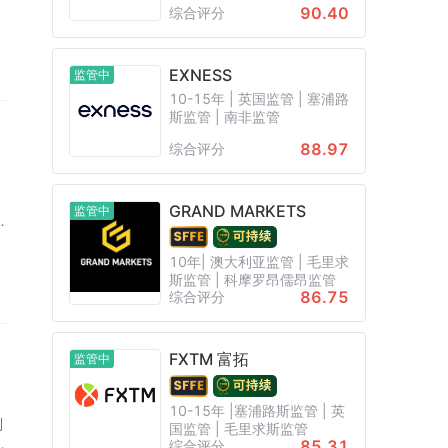
90.40
综合评分
EXNESS
监管中
10-15年 | 英国监管 | 塞浦路
斯监管 | 南非监管
88.97
综合评分
，
GRAND MARKETS
监管中
再
10年| 澳大利亚监管 | 毛里求
斯监管 | 科摩罗昂儒昂监管
86.75
综合评分
FXTM 富拓
监管中
10-15年 |塞浦路斯监管 | 英
列
国监管 | 毛里求斯监管
方
85.31
综合评分