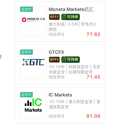
Moneta Markets亿汇
监管中
澳大利亚| 2-5年| 零售外汇
牌照
77.92
综合评分
GTCFX
监管中
背
动
10-15年 | 阿联酋监管 | 毛里
求斯监管 | 瓦努阿图监管
71.45
综合评分
IC Markets
监管中
10-15年 | 澳大利亚监管 | 塞
浦路斯监管
91.06
综合评分