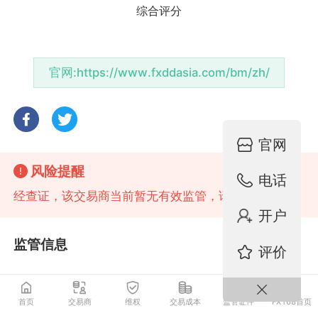
官网:
https://www.fxddasia.com/bm/zh/
官网
风险提醒
电话
经查证，该交易商当前暂无有效监管，请注意风险！
开户
监管信息
评价
首页
交易商
维权
交易成本
监管证件
FX168首页