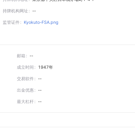
持牌机构网址
--
监管证件
Kyokuto-FSA.png
邮箱
--
成立时间
1947
年
交易软件
--
出金优惠
--
最大杠杆
--