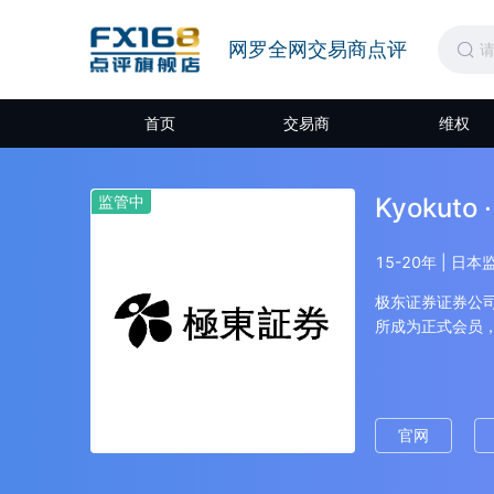
网罗全网交易商点评
首页
交易商
维权
监管中
Kyokuto
15-20年 | 日
极东证券证券公司成
所成为正式会员，
证券交易所。19
屋证券交易所，成
东京证券交易所二部
交易法注册为金融工
官网
日元，员工256