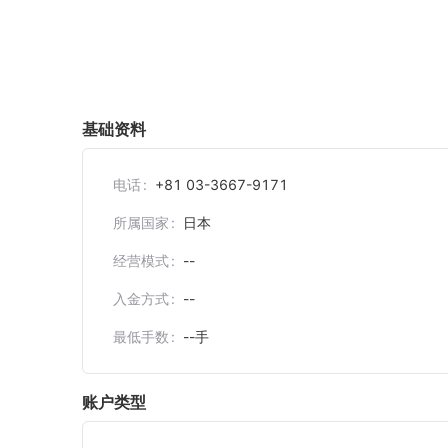
基础资料
电话
+81 03-3667-9171
所属国家
日本
经营模式
--
入金方式
--
最低手数
--
手
账户类型