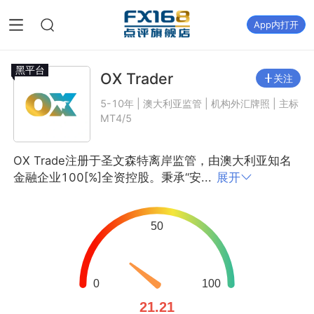
App内打开
黑平台
OX Trader
关注
5-10年 | 澳大利亚监管 | 机构外汇牌照 | 主标
MT4/5
OX Trade注册于圣文森特离岸监管，由澳大利亚知名
金融企业100[%]全资控股。秉承“安...
展开