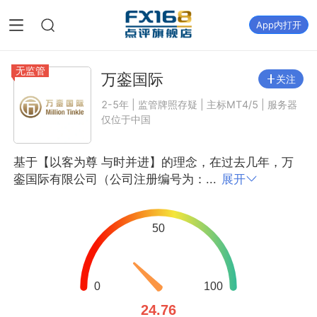
App内打开
无监管
万銮国际
关注
2-5年 | 监管牌照存疑 | 主标MT4/5 | 服务器
仅位于中国
基于【以客为尊 与时并进】的理念，在过去几年，万
銮国际有限公司（公司注册编号为：...
展开