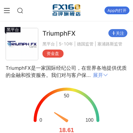
App内打开
黑平台
TriumphFX
关注
黑平台 | 5-10年 | 德国监管 | 塞浦路斯监管
资金盘
TriumphFX是一家国际经纪公司，在世界各地提供优质
的金融和投资服务。我们对与客户保...
展开