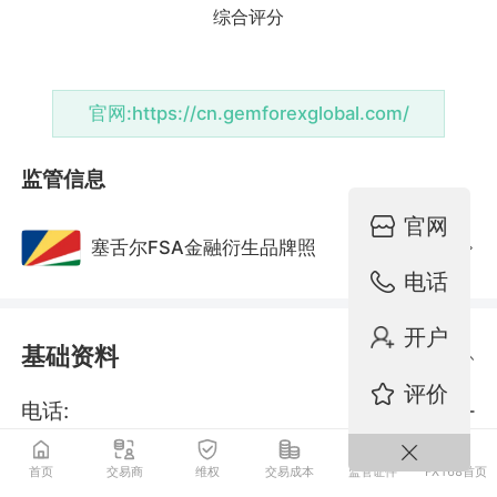
官网:
https://cn.gemforexglobal.com/
监管信息
官网
塞舌尔FSA金融衍生品牌照
监管中
电话
开户
基础资料
评价
电话:
--
邮箱:
support@gemforexglobal.com
首页
交易商
维权
交易成本
监管证件
FX168首页