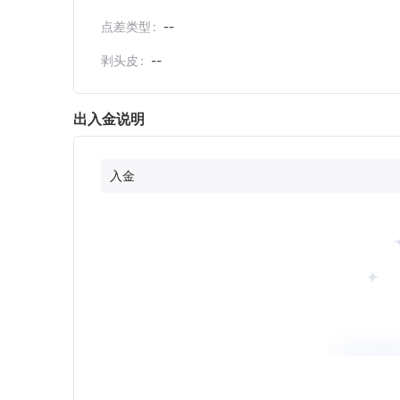
点差类型
--
剥头皮
--
出入金说明
入金