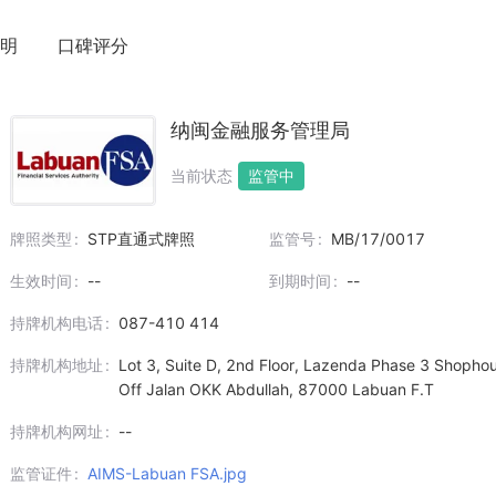
明
口碑评分
纳闽金融服务管理局
当前状态
监管中
牌照类型
STP直通式牌照
监管号
MB/17/0017
生效时间
--
到期时间
--
持牌机构电话
087-410 414
持牌机构地址
Lot 3, Suite D, 2nd Floor, Lazenda Phase 3 Shopho
Off Jalan OKK Abdullah, 87000 Labuan F.T
持牌机构网址
--
监管证件
AIMS-Labuan FSA.jpg