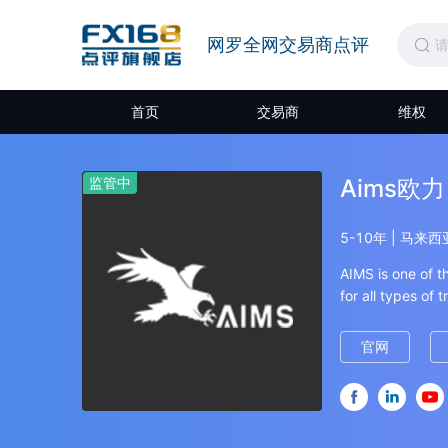
网罗全网交易商点评
首页
交易商
维权
监管中
Aims欧力
5-10年 | 马来
AIMS is one of t
for all types of 
to investment ba
官网