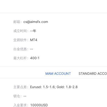
邮箱
cs@aimsfx.com
成立时间
--
年
交易软件
MT4
出金优惠
--
最大杠杆
400:1
MAM ACCOUNT
STANDARD ACC
主要点差
Eurusd: 1.5-1.6; Gold: 1.8-2.8
锁仓
--
入金要求
10000USD