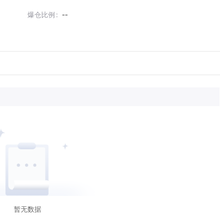
爆仓比例
--
暂无数据