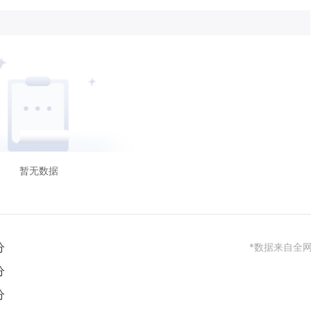
暂无数据
分
*数据来自全
分
分