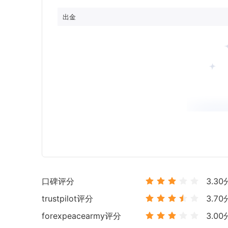
出金
口碑评分
3.30
trustpilot
评分
3.70
forexpeacearmy
评分
3.00