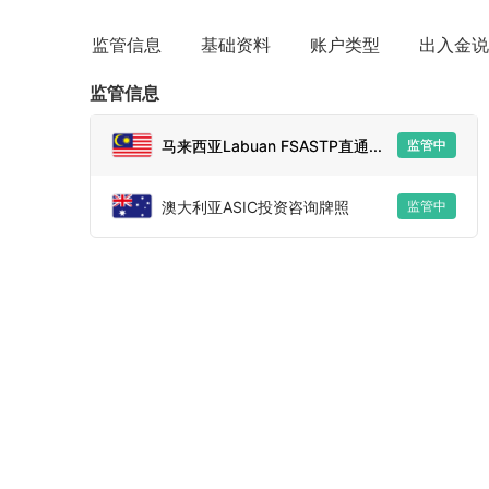
监管信息
基础资料
账户类型
出入金说
监管信息
马来西亚Labuan FSASTP直通...
监管中
澳大利亚ASIC投资咨询牌照
监管中