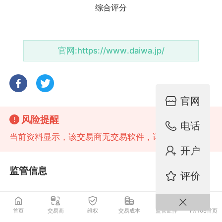
官网:
https://www.daiwa.jp/
官网
风险提醒
电话
当前资料显示，该交易商无交易软件，请注意风险!
开户
监管信息
评价
日本FSA零售外汇牌照
监管中
首页
交易商
维权
交易成本
监管证件
FX168首页