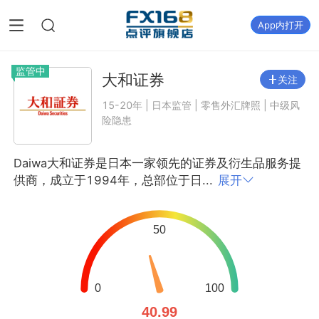
App内打开
监管中
大和证券
关注
15-20年 | 日本监管 | 零售外汇牌照 | 中级风
险隐患
Daiwa大和证券是日本一家领先的证券及衍生品服务提
供商，成立于1994年，总部位于日...
展开