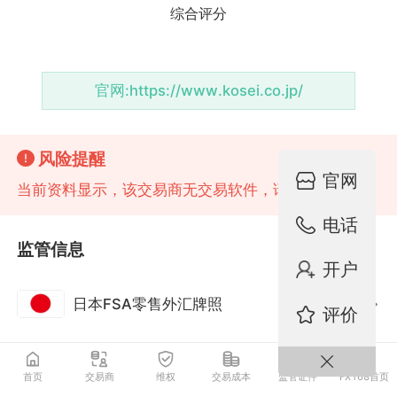
官网:
https://www.kosei.co.jp/
风险提醒
官网
当前资料显示，该交易商无交易软件，请注意风险!
电话
监管信息
开户
日本FSA零售外汇牌照
监管中
评价
首页
交易商
维权
交易成本
监管证件
FX168首页
基础资料