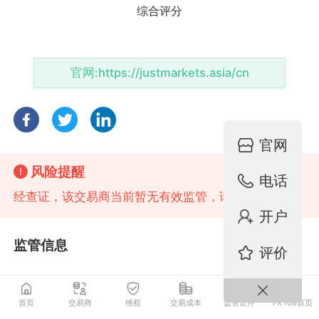
官网:
https://justmarkets.asia/cn
官网
风险提醒
电话
经查证，该交易商当前暂无有效监管，请注意风险！
开户
监管信息
评价
首页
交易商
维权
交易成本
监管证件
FX168首页