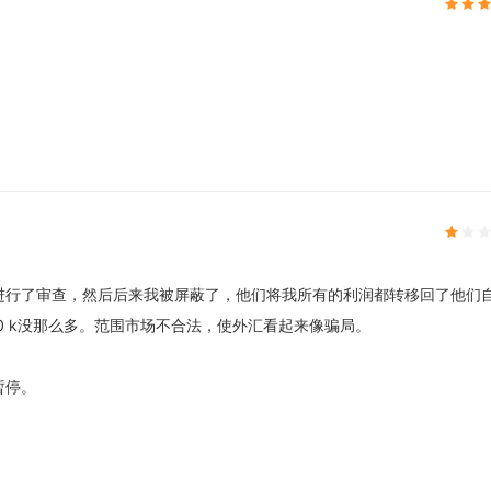
进行了审查，然后后来我被屏蔽了，他们将我所有的利润都转移回了他们
0 k没那么多。范围市场不合法，使外汇看起来像骗局。
暂停。