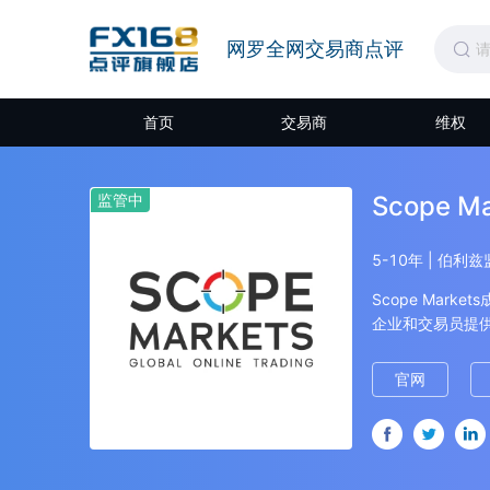
网罗全网交易商点评
首页
交易商
维权
监管中
Scope Ma
5-10年 | 伯利
Scope Mar
企业和交易员提供
非、越南和台湾地区
权和监管，许可证号为
官网