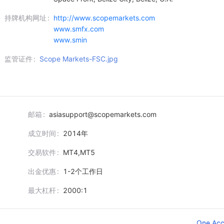
持牌机构网址
http://www.scopemarkets.com
www.smfx.com
www.smin
监管证件
Scope Markets-FSC.jpg
邮箱
asiasupport@scopemarkets.com
成立时间
2014
年
交易软件
MT4,MT5
出金优惠
1-2个工作日
最大杠杆
2000:1
One Acc