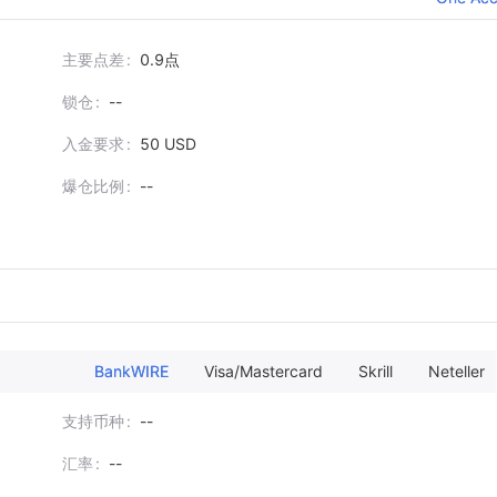
主要点差
0.9点
锁仓
--
入金要求
50 USD
爆仓比例
--
BankWIRE
Visa/Mastercard
Skrill
Neteller
支持币种
--
汇率
--