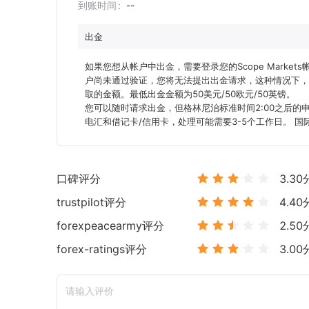
到账时间
--
出金
如果您想从帐户中出金，需要登录您的Scope Markets帐
户尚未通过验证，您将无法提出出金请求，这种情况下，
取的金额。最低出金金额为50美元/50欧元/50英镑。

您可以随时请求出金，但格林尼治标准时间2:00之后的
电汇和借记卡/信用卡，处理可能需要3-5个工作日。 国
口碑评分
3.30
trustpilot
评分
4.40
forexpeacearmy
评分
2.50
forex-ratings
评分
3.00