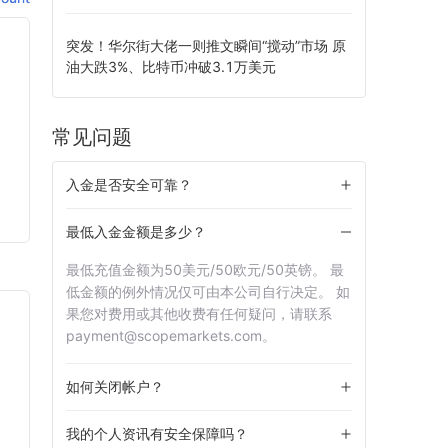
突发！华尔街大佬一则推文瞬间“搅动”市场 原
油大跌3%、比特币冲破3.1万美元
常见问题
入金是否安全可靠？
最低入金金额是多少？
最低充值金额为50美元/50欧元/50英镑。 最
低金额的例外情况仅可由本公司自行决定。 如
果您对费用或其他收费有任何疑问，请联系
payment@scopemarkets.com。
如何关闭帐户？
我的个人资讯有安全保障吗？