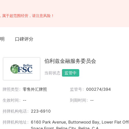
照，属于超范围经营，请注意风险！
明
口碑评分
伯利兹金融服务委员会
当前状态
监管中
牌照类型
零售外汇牌照
监管号
000274/394
生效时间
--
到期时间
--
持牌机构电话
223-6910
持牌机构地址
6160 Park Avenue, Buttonwood Bay, Lower Flat Off
Space Front, Belize City, Belize, C.A.