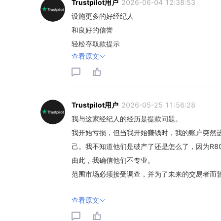
Trustpilot用户
2026-06-04 12:38:53
设施更多的好经纪人
和良好的信誉
轻松存取款提示
查看原文
Trustpilot用户
2026-05-25 11:56:28
我与这家经纪人的经历是提款问题。
我开始亏损，但当我开始赚钱时，我的账户突然
己。我不知道他们是破产了还是怎么了，因为R8
由此，我确信他们不专业。
范围市场必须接受调查，并为了未来的交易者而
查看原文