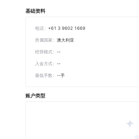
基础资料
电话
+61 3 9602 1669
所属国家
澳大利亚
经营模式
--
入金方式
--
最低手数
--
手
账户类型