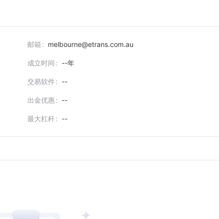
邮箱
melbourne@etrans.com.au
成立时间
--
年
交易软件
--
出金优惠
--
最大杠杆
--