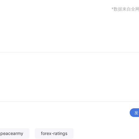
*数据来自全
发
xpeacearmy
forex-ratings