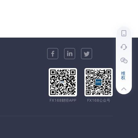
维
权
FX168财经APP
FX168公众号