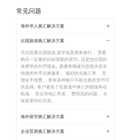
常见问题
海外华人换汇解决方案
出国旅游换汇解决方案
无论您要出国旅游,留学或是商务旅行， 需要
购买一定量的目标国家的货币｡ 还是您出国归
来携带的外币现金｡ 易通将竭诚为您提供安全
快捷的外币兑换服务， 最好的兑换汇率、 无
佣金手续费、 更有多种银行不能兑换的货币可
供选择｡ 客户避免了在旅途中换汇的烦恼和在
机场、 景点等地汇率差、 费用高的问题， 令
旅途更轻松完美｡
海外留学换汇解决方案
企业贸易换汇解决方案