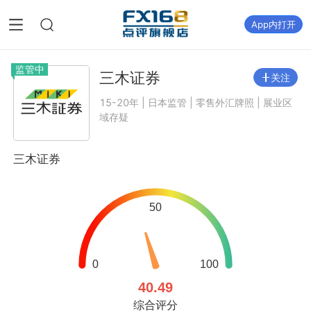
App内打开
监管中
三木证券
关注
15-20年 | 日本监管 | 零售外汇牌照 | 展业区
域存疑
三木证券