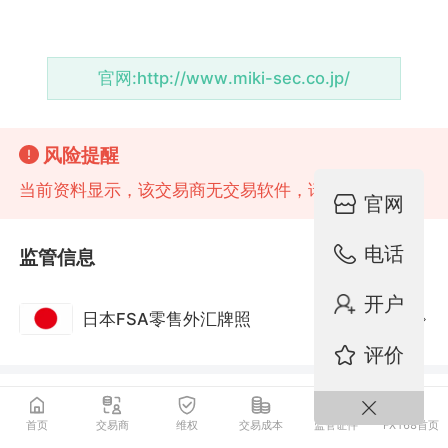
官网:
http://www.miki-sec.co.jp/
风险提醒
当前资料显示，该交易商无交易软件，请注意风险!
官网
电话
监管信息
开户
日本FSA零售外汇牌照
监管中
评价
最新动态
更多
首页
交易商
维权
交易成本
监管证件
FX168首页