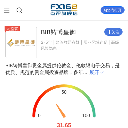
App内打开
无监管
BIB铸博皇御
关注
2-5年 | 监管牌照存疑 | 展业区域存疑 | 高级
风险隐患
BIB铸博皇御贵金属提供伦敦金、伦敦银电子交易，是
优质、规范的贵金属投资品牌，多年...
展开