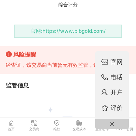
官网:
https://www.bibgold.com/
风险提醒
官网
经查证，该交易商当前暂无有效监管，请注意风险！
电话
监管信息
开户
评价
首页
交易商
维权
交易成本
监管证件
FX168首页