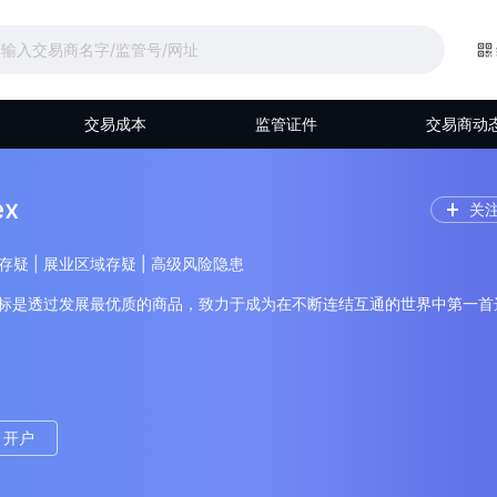
交易成本
监管证件
交易商动
ex
关
照存疑 | 展业区域存疑 | 高级风险隐患
ex 的目标是透过发展最优质的商品，致力于成为在不断连结互通的世界中第一首
开户