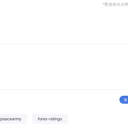
*数据来自全
发
xpeacearmy
forex-ratings