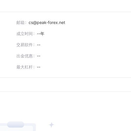
邮箱
cs@peak-forex.net
成立时间
--
年
交易软件
--
出金优惠
--
最大杠杆
--