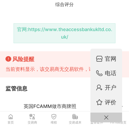
官网:
https://www.theaccessbankukltd.co.
uk/
官网
风险提醒
当前资料显示，该交易商无交易软件，请注意风险!
电话
开户
监管信息
评价
英国FCAMM做市商牌照
监管中
首页
交易商
维权
交易成本
监管证件
FX168首页