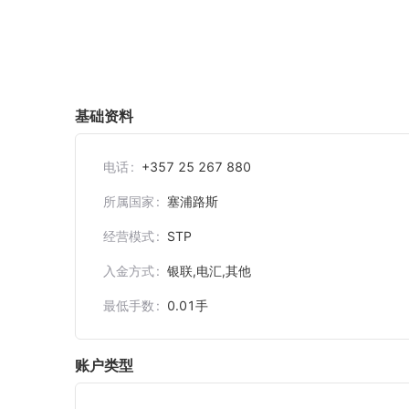
基础资料
电话
+357 25 267 880
所属国家
塞浦路斯
经营模式
STP
入金方式
银联,电汇,其他
最低手数
0.01
手
账户类型