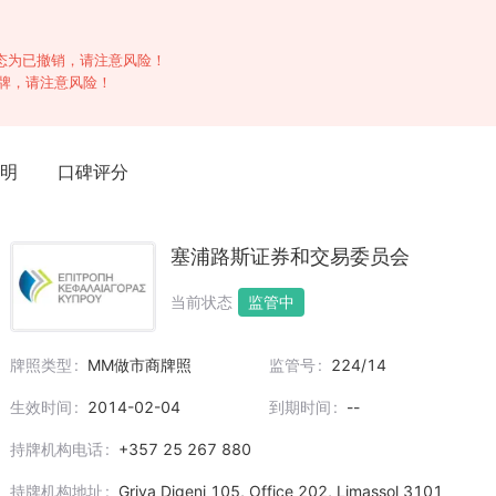
状态为已撤销，请注意风险！
套牌，请注意风险！
明
口碑评分
塞浦路斯证券和交易委员会
当前状态
监管中
牌照类型
MM做市商牌照
监管号
224/14
生效时间
2014-02-04
到期时间
--
持牌机构电话
+357 25 267 880
持牌机构地址
Griva Digeni 105, Office 202, Limassol 3101