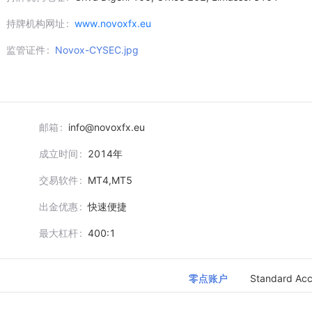
持牌机构网址
www.novoxfx.eu
监管证件
Novox-CYSEC.jpg
邮箱
info@novoxfx.eu
成立时间
2014
年
交易软件
MT4,MT5
出金优惠
快速便捷
最大杠杆
400:1
零点账户
Standard Ac