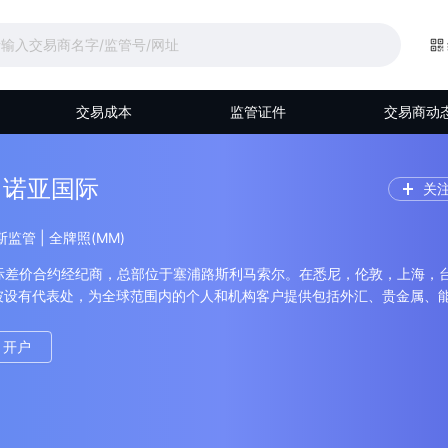
交易成本
监管证件
交易商动
Fx 诺亚国际
关
斯监管 | 全牌照(MM)
国际差价合约经纪商，总部位于塞浦路斯利马索尔。在悉尼，伦敦，上海，
坡设有代表处，为全球范围内的个人和机构客户提供包括外汇、贵金属、
差价合约产品在内的一站式交易服务。目前服务的客户群体主要包括货币
司，高净值客户与普通交易者。
开户