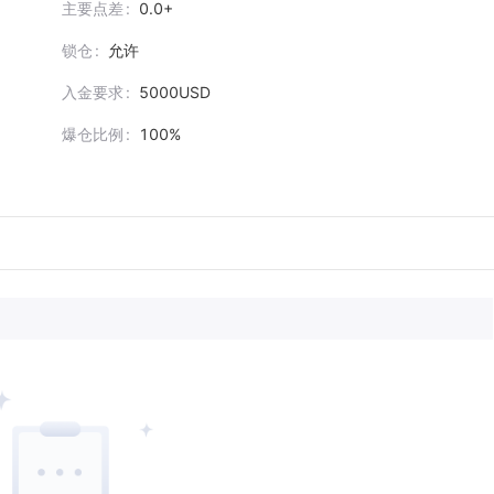
主要点差
0.0+
锁仓
允许
入金要求
5000USD
爆仓比例
100%