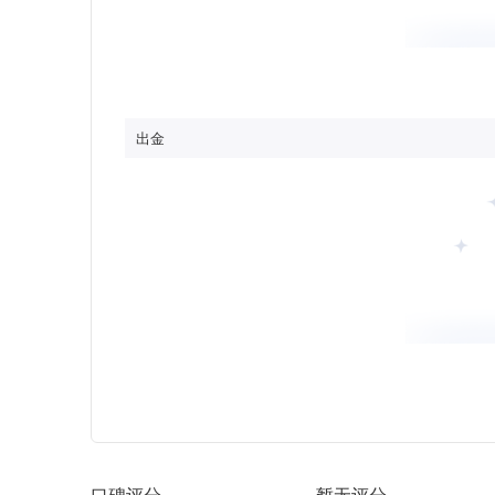
出金
口碑评分
暂无评分