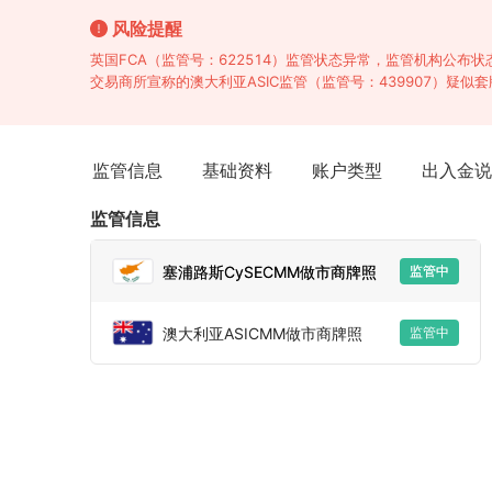
风险提醒
英国FCA（监管号：622514）监管状态异常，监管机构公布
交易商所宣称的澳大利亚ASIC监管（监管号：439907）疑似
监管信息
基础资料
账户类型
出入金说
监管信息
塞浦路斯CySECMM做市商牌照
监管中
澳大利亚ASICMM做市商牌照
监管中