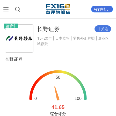
App内打开
监管中
长野证券
关注
15-20年 | 日本监管 | 零售外汇牌照 | 展业区
域存疑
长野证券