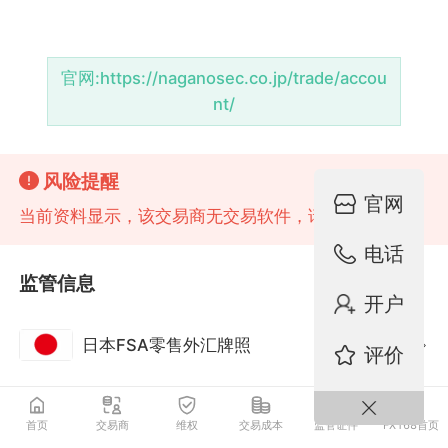
官网:
https://naganosec.co.jp/trade/accou
nt/
风险提醒
官网
当前资料显示，该交易商无交易软件，请注意风险!
电话
监管信息
开户
日本FSA零售外汇牌照
监管中
评价
首页
交易商
维权
交易成本
监管证件
FX168首页
基础资料