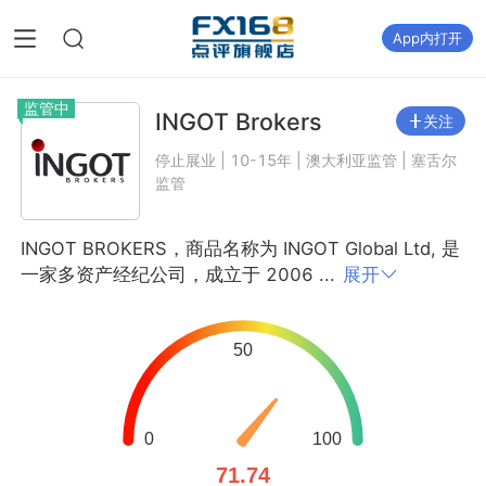
App内打开
监管中
INGOT Brokers
关注
停止展业 | 10-15年 | 澳大利亚监管 | 塞舌尔
监管
INGOT BROKERS，商品名称为 INGOT Global Ltd, 是
一家多资产经纪公司，成立于 2006 ...
展开