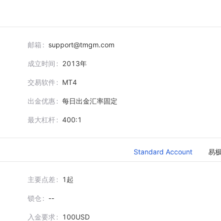
邮箱
support@tmgm.com
成立时间
2013
年
交易软件
MT4
出金优惠
每日出金汇率固定
最大杠杆
400:1
Standard Account
易
主要点差
1起
锁仓
--
入金要求
100USD