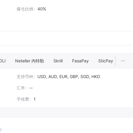
爆仓比例
40%
OLI
Neteller 內特勒
Skrill
FasaPay
SticPay
PAY
支持币种
USD, AUD, EUR, GBP, SGD, HKD
汇率
--
手续费
1