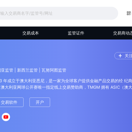
交易成本
监管证件
交易商动
关
大利亚监管 | 新西兰监管 | 瓦努阿图监管
2013 年成立于澳大利亚悉尼，是一家为全球客户提供金融产品交易的经 纪
23 澳大利亚网球公开赛唯一指定线上交易赞助商，TMGM 拥有 ASIC（澳
VFSC（瓦努阿图 金融服务委员会）、 FMA （新西兰金融市场管理局）
资人提供安全保障。
交易软件
开户