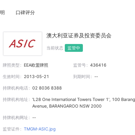
明
口碑评分
澳大利亚证券及投资委员会
当前状态
监管中
牌照类型
EEA欧盟牌照
监管号
436416
生效时间
2013-05-21
到期时间
--
持牌机构电话
02 8036 8388
持牌机构地址
'L28 One International Towers Tower 1', 100 Baran
Avenue, BARANGAROO NSW 2000
持牌机构网址
--
监管证件
TMGM-ASIC.jpg