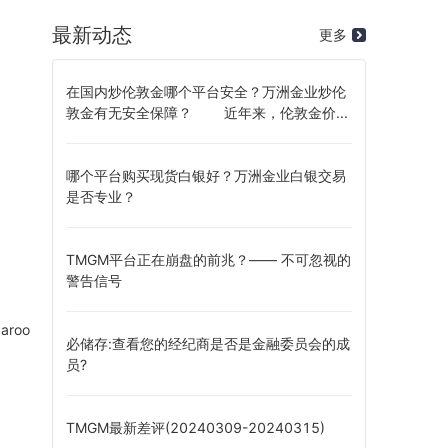
最新动态
更多
在国内炒伦敦金哪个平台安全？万洲金业炒伦
敦金有无安全保障？ 近年来，伦敦金价...
哪个平台购买现货白银好？万洲金业白银交易
是否专业？
TMGM平台正在崩盘的前兆？—— 不可忽视的
警告信号
garoo
必储存:查看您的经纪商是否是金融委员会的成
员?
TMGM最新差评(20240309-20240315)