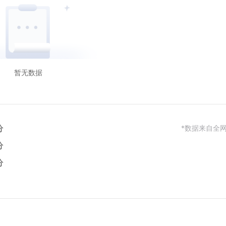
暂无数据
分
*数据来自全
分
分