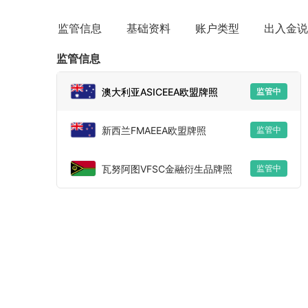
监管信息
基础资料
账户类型
出入金说
监管信息
澳大利亚ASICEEA欧盟牌照
监管中
新西兰FMAEEA欧盟牌照
监管中
瓦努阿图VFSC金融衍生品牌照
监管中