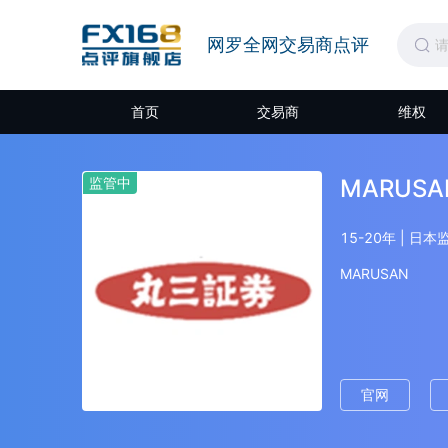
网罗全网交易商点评
首页
交易商
维权
监管中
MARUSA
15-20年 | 日
MARUSAN
官网