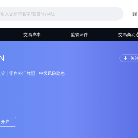
交易成本
监管证件
交易商动
N
关
本监管 | 零售外汇牌照 | 中级风险隐患
开户