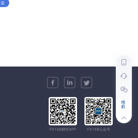
 送
维
权
FX168财经APP
FX168公众号