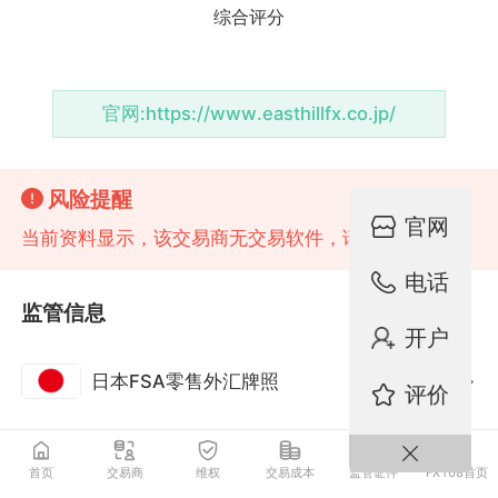
官网:
https://www.easthillfx.co.jp/
风险提醒
官网
当前资料显示，该交易商无交易软件，请注意风险!
电话
监管信息
开户
日本FSA零售外汇牌照
监管中
评价
首页
交易商
维权
交易成本
监管证件
FX168首页
基础资料