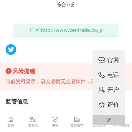
官网:
http://www.centrade.co.jp
官网
风险提醒
电话
当前资料显示，该交易商无交易软件，请注意风险!
开户
监管信息
评价
日本FSA零售外汇牌照
监管中
首页
交易商
维权
交易成本
监管证件
FX168首页