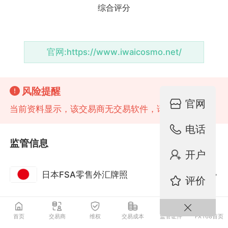
官网:
https://www.iwaicosmo.net/
风险提醒
官网
当前资料显示，该交易商无交易软件，请注意风险!
电话
监管信息
开户
日本FSA零售外汇牌照
监管中
评价
首页
交易商
维权
交易成本
监管证件
FX168首页
最新动态
更多