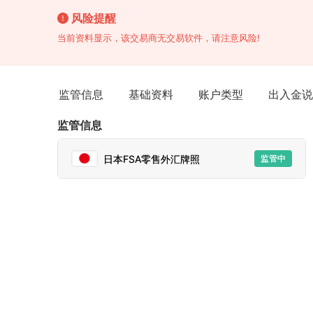
while forming st
non-Japanese as
风险提醒
当前资料显示，该交易商无交易软件，请注意风险!
监管信息
基础资料
账户类型
出入金说
监管信息
日本FSA零售外汇牌照
监管中