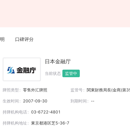
rategic alliances with various global asset management companies fo
set classes.
明
口碑评分
日本金融厅
当前状态
监管中
牌照类型
零售外汇牌照
监管号
関東財務局長(金商)第3
生效时间
2007-09-30
到期时间
--
持牌机构电话
03-6722-4801
持牌机构地址
東京都港区芝5-36-7