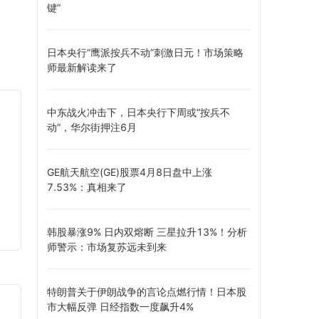
键”
日本央行“鹰派按兵不动”刺激日元！市场策略
师最新解读来了
中东战火冲击下，日本央行下周或“按兵不
动”，华尔街押注6月
GE航天航空(GE)股票4月8日盘中上涨
7.53%：真相来了
韩股暴涨9% 日内双熔断 三星拉升13%！分析
师警示：市场复苏远未到来
特朗普关于伊朗战争的言论点燃行情！日本股
市大幅反弹 日经指数一度飙升4%