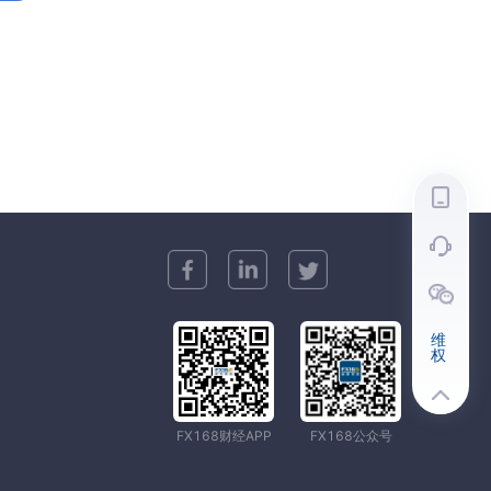
维
权
FX168财经APP
FX168公众号