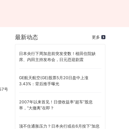
r
最新动态
更多
日本央行下周加息前突发变数！植田住院缺
席、内田主持发布会，日元恐迎剧震
GE航天航空(GE)股票5月20日盘中上涨
3.43%：背后推手曝光
57号
2007年以来首见！日债收益率“超车”股息
率，“大撤离”在即？
顶不住通胀压力？日本央行或在6月按下“加息