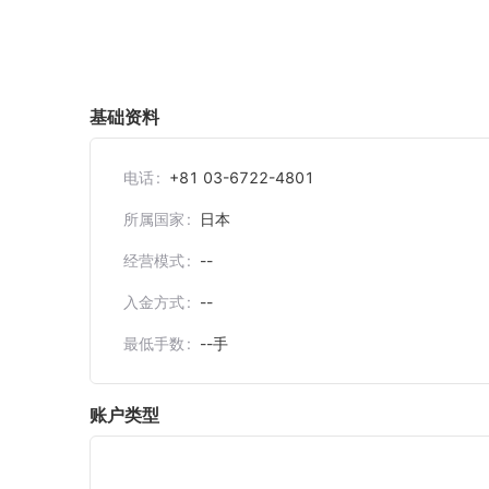
基础资料
电话
+81 03-6722-4801
所属国家
日本
经营模式
--
入金方式
--
最低手数
--
手
账户类型