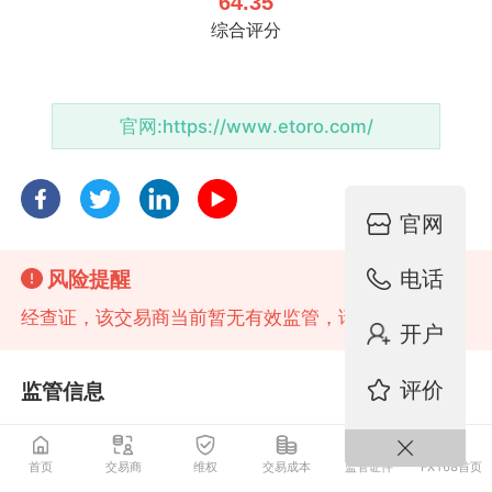
官网:
https://www.etoro.com/
官网
风险提醒
电话
经查证，该交易商当前暂无有效监管，请注意风险！
开户
评价
监管信息
澳大利亚ASICMM做市商牌照
监管中
首页
交易商
维权
交易成本
监管证件
FX168首页