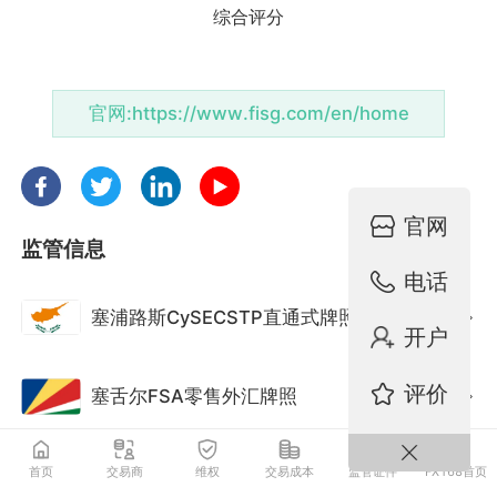
官网:
https://www.fisg.com/en/home
官网
监管信息
电话
塞浦路斯CySECSTP直通式牌照
监管中
开户
评价
塞舌尔FSA零售外汇牌照
监管中
首页
交易商
维权
交易成本
监管证件
FX168首页