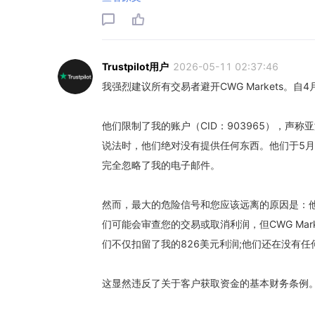
Trustpilot用户
2026-05-11 02:37:46
我强烈建议所有交易者避开CWG Markets。
他们限制了我的账户（CID：903965），声称
说法时，他们绝对没有提供任何东西。他们于5
完全忽略了我的电子邮件。
然而，最大的危险信号和您应该远离的原因是：
们可能会审查您的交易或取消利润，但CWG Mar
们不仅扣留了我的826美元利润;他们还在没有
这显然违反了关于客户获取资金的基本财务条例