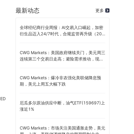
最新动态
更多
全球经纪商行业周报：AI交易入口崛起，加密
衍生品迈入24/7时代，合规监管再升级（20...
CWG Markets：美国政府继续关门，美元周三
连续第三个交易日走高；避险需求推动，现...
CWG Markets：爆冷非农强化美联储降息预
期，美元上周五大幅下跌
TED
厄瓜多尔原油供应中断，油气ETF(159697)上
涨近1%
CWG Markets：市场关注美国通胀走势，美元