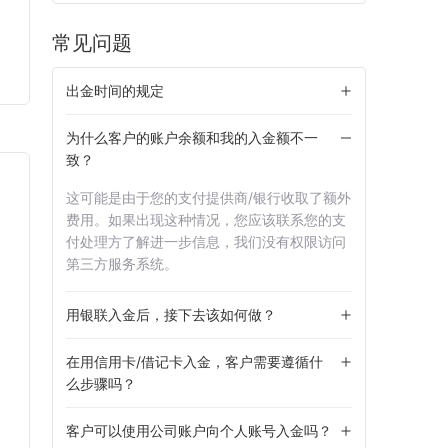
常见问题
出金时间的规定
为什么客户的账户余额和我的入金额不一
致？
这可能是由于您的支付提供商/银行收取了额外
-
kora
Pay Retailers
ASIA BANKS
Verty Pay
费用。如果出现这种情况，您应该联系您的支
付处理方了解进一步信息，我们没有权限访问
第三方服务系统。
用银联入金后，接下去该如何做？
在用信用卡/借记卡入金，客户需要遵循什
么步骤吗？
客户可以使用公司账户向个人账号入金吗？