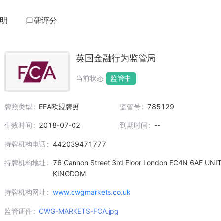
明
口碑评分
英国金融行为监管局
当前状态
监管中
牌照类型
EEA欧盟牌照
监管号
785129
生效时间
2018-07-02
到期时间
--
持牌机构电话
442039471777
持牌机构地址
76 Cannon Street 3rd Floor London EC4N 6AE UNI
KINGDOM
持牌机构网址
www.cwgmarkets.co.uk
监管证件
CWG-MARKETS-FCA.jpg