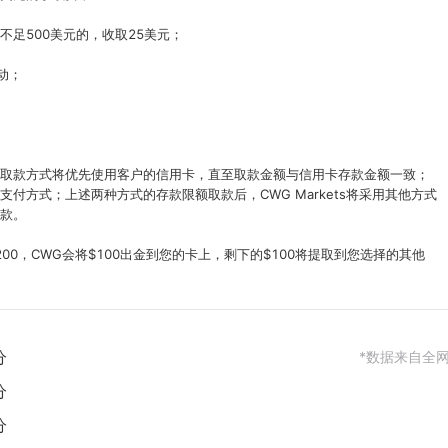
足500美元的，收取25美元；

动；

取款方式将优先使用客户的信用卡，直至取款金额与信用卡存款金额一致；
付方式；上述两种方式的存款限额取款后，CWG Markets将采用其他方式
款。

200，CWG会将$100出金到您的卡上，剩下的$100将提取到您选择的其他
分
*数据来自全
分
分