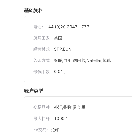
基础资料
电话
+44 (0)20 3947 1777
所属国家
英国
经营模式
STP,ECN
入金方式
银联,电汇,信用卡,Neteller,其他
最低手数
0.01
手
账户类型
交易品种
外汇,指数,贵金属
最大杠杆
1000:1
EA交易
允许