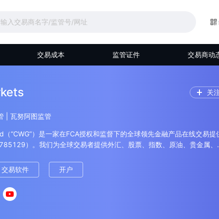
交易成本
监管证件
交易商动
kets
关
监管 | 瓦努阿图监管
ts Ltd（“CWG”）是一家在FCA授权和监督下的全球领先金融产品在线交易提
N 785129）。我们为全球交易者提供外汇、股票、指数、原油、贵金属、
衍生品交易。为欧洲、亚洲、非洲、澳洲等多个国家和地区提供多语言全
服务，本着交易从信任开始的理念，为交易者提供资金安全保障，极低点
交易软件
开户
交易环境以及多方面的活动支持。