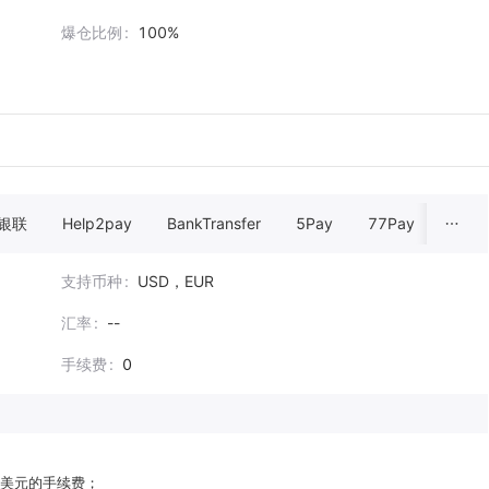
爆仓比例
100%
银联
Help2pay
BankTransfer
5Pay
77Pay
5Pay
支持币种
USD，EUR
汇率
--
手续费
0
美元的手续费；
