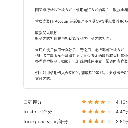
国际银行转账取款方式：使用电汇方式的客户，取款金额不
首次支取Hi Account活跃账户不享受CWG手续费减免活
取款优先顺序

取款方式将优先与您初始存款的付款方式相同。

当用户使用信用卡存款后，无论用户选择哪种取款方式，
信用卡存款限额全额退款后，剩余资金的取款将采用其他支
办理客户取款，如银行电汇或继续使用支付渠道向客户取
例：如用信用卡入金$100，赚取$200利润，要求出金$
支付方式。
口碑评分
4.10
trustpilot
评分
4.40
forexpeacearmy
评分
3.80