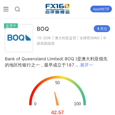
App内打开
监管中
BOQ
关注
15-20年 | 澳大利亚监管 | 全牌照(MM) | 中
级风险隐患
Bank of Queensland Limited( BOQ )是澳大利亚领先
的地区性银行之一，最早成立于187...
展开