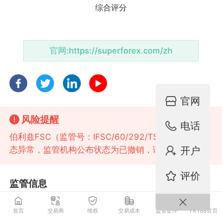
官网:
https://superforex.com/zh
官网
风险提醒
电话
伯利兹FSC（监管号：IFSC/60/292/TS/16）监管状
开户
态异常，监管机构公布状态为已撤销，请注意风险！
评价
监管信息
首页
交易商
维权
交易成本
监管证件
FX168首页