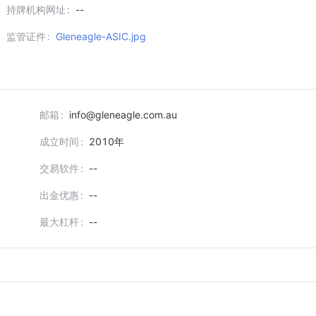
持牌机构网址
--
监管证件
Gleneagle-ASIC.jpg
邮箱
info@gleneagle.com.au
成立时间
2010
年
交易软件
--
出金优惠
--
最大杠杆
--