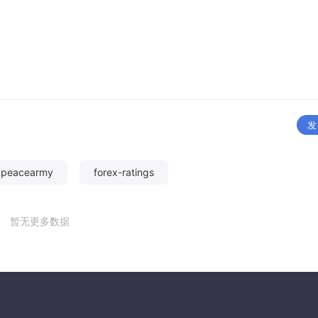
发
xpeacearmy
forex-ratings
暂无更多数据