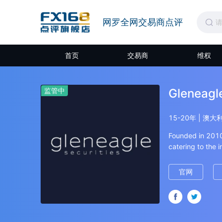
网罗全网交易商点评
首页
交易商
维权
监管中
Gleneagle
15-20年 | 澳
Founded in 2010,
catering to the 
and Retail clien
官网