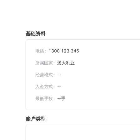
基础资料
电话
1300 123 345
所属国家
澳大利亚
经营模式
--
入金方式
--
最低手数
--
手
账户类型