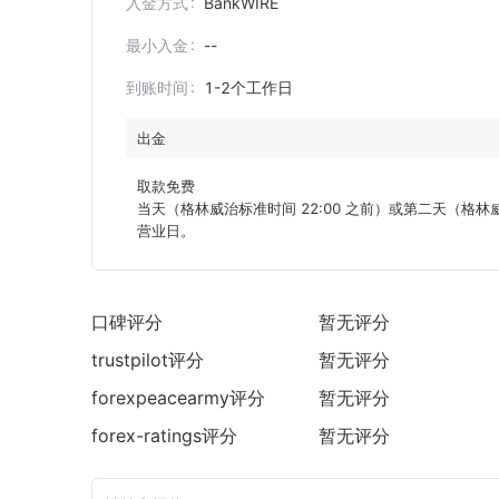
入金方式
BankWIRE
最小入金
--
到账时间
1-2个工作日
出金
取款免费

当天（格林威治标准时间 22:00 之前）或第二天（格林
营业日。
口碑评分
暂无评分
trustpilot
评分
暂无评分
forexpeacearmy
评分
暂无评分
forex-ratings
评分
暂无评分