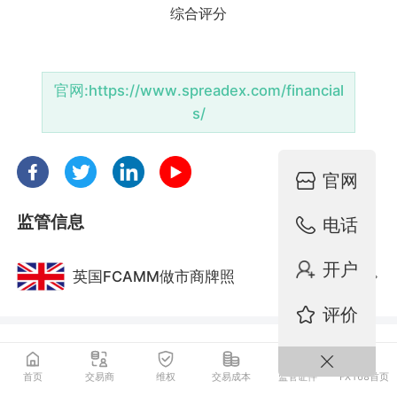
官网:
https://www.spreadex.com/financial
s/
官网
监管信息
电话
开户
英国FCAMM做市商牌照
监管中
评价
基础资料
首页
交易商
维权
交易成本
监管证件
FX168首页