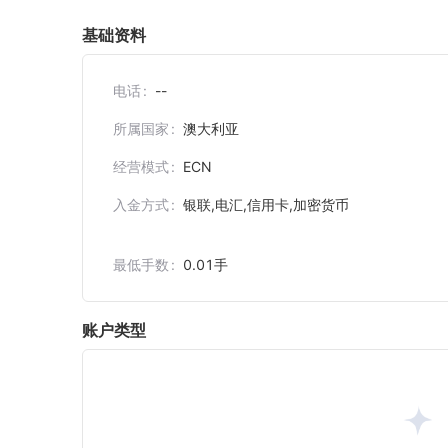
基础资料
电话
--
所属国家
澳大利亚
经营模式
ECN
入金方式
银联,电汇,信用卡,加密货币
最低手数
0.01
手
账户类型