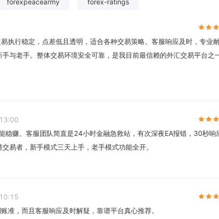
forexpeacearmy
forex-ratings
交易执行稳定，点差低且透明，适合各种交易策略。客服响应及时，专业
新手与老手。整体交易环境安全可靠，是我目前最信赖的外汇交易平台之
13:00
能稳赚。客服团队简直是24小时金融急救站，有次深夜EA报错，30秒响
懂交易者，新手模式三天上手，老手模式功能全开。
10:15
到账准，而且客服响应及时解疑，靠谱平台真心推荐。