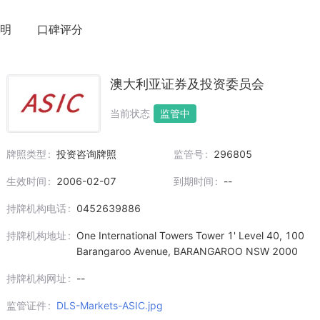
明
口碑评分
澳大利亚证券及投资委员会
当前状态
监管中
牌照类型
投资咨询牌照
监管号
296805
生效时间
2006-02-07
到期时间
--
持牌机构电话
0452639886
持牌机构地址
One International Towers Tower 1' Level 40, 100
Barangaroo Avenue, BARANGAROO NSW 2000
持牌机构网址
--
监管证件
DLS-Markets-ASIC.jpg