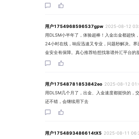
用户1754968596537gpw
2025-08-12 03
用DLSM小半年了，体验超棒！入金出金都超快
24小时在线，响应迅速又专业，问题秒解决。界面
金安全有保障。真心推荐给想找靠谱外汇平台的
用户17548781853842eo
2025-08-12 01:
用DLSM几个月了，出金、入金速度都挺快的，
还不错，会继续用下去
用户1754893486614tX5
2025-08-11 06: