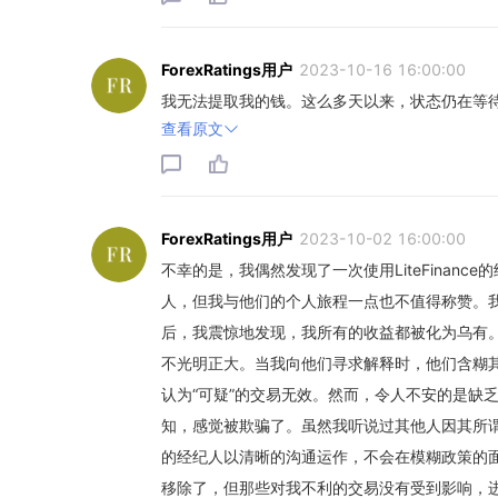
ForexRatings用户
2023-10-16 16:00:00
我无法提取我的钱。这么多天以来，状态仍在等
查看原文
ForexRatings用户
2023-10-02 16:00:00
不幸的是，我偶然发现了一次使用LiteFina
人，但我与他们的个人旅程一点也不值得称赞。
后，我震惊地发现，我所有的收益都被化为乌有
不光明正大。当我向他们寻求解释时，他们含糊
认为“可疑”的交易无效。然而，令人不安的是缺
知，感觉被欺骗了。虽然我听说过其他人因其所谓的
的经纪人以清晰的沟通运作，不会在模糊政策的
移除了，但那些对我不利的交易没有受到影响，