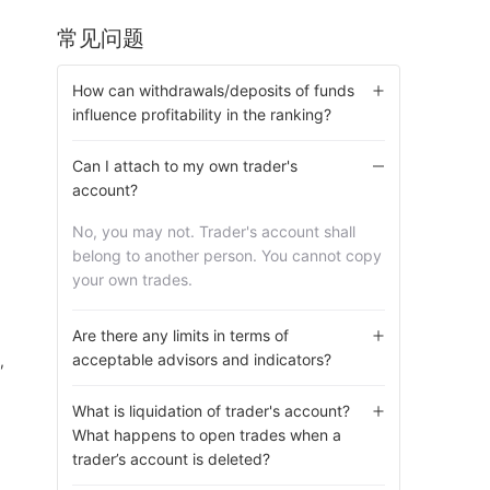
常见问题
How can withdrawals/deposits of funds
influence profitability in the ranking?
Can I attach to my own trader's
account?
No, you may not. Trader's account shall 
belong to another person. You cannot copy 
your own trades.
Are there any limits in terms of
acceptable advisors and indicators?
,
What is liquidation of trader's account?
What happens to open trades when a
trader’s account is deleted?