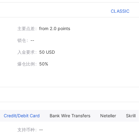
CLASSIC
主要点差
from 2.0 points
锁仓
--
入金要求
50 USD
爆仓比例
50%
Credit/Debit Card
Bank Wire Transfers
Neteller
Skrill
支持币种
--