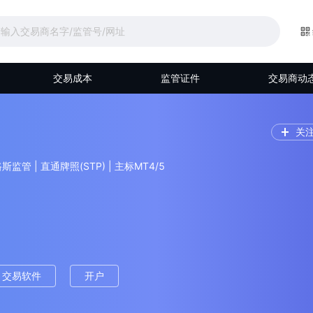
交易成本
监管证件
交易商动
关
路斯监管 | 直通牌照(STP) | 主标MT4/5
交易软件
开户