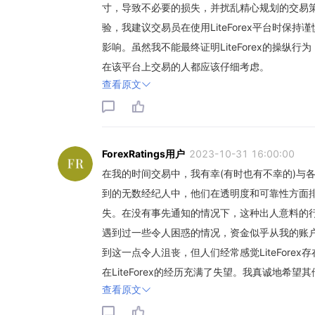
寸，导致不必要的损失，并扰乱精心规划的交易策略
验，我建议交易员在使用LiteForex平台时
影响。虽然我不能最终证明LiteForex的操
在该平台上交易的人都应该仔细考虑。
查看原文
ForexRatings用户
2023-10-31 16:00:00
在我的时间交易中，我有幸(有时也有不幸的)与各种
到的无数经纪人中，他们在透明度和可靠性方面
失。在没有事先通知的情况下，这种出人意料的
遇到过一些令人困惑的情况，资金似乎从我的账
到这一点令人沮丧，但人们经常感觉LiteFor
在LiteForex的经历充满了失望。我真诚地
查看原文