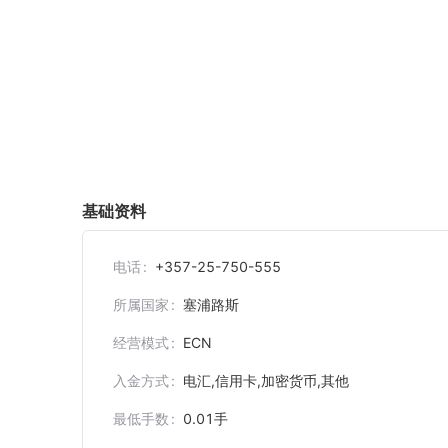
基础资料
电话
+357-25-750-555
所属国家
塞浦路斯
经营模式
ECN
入金方式
电汇,信用卡,加密货币,其他
最低手数
0.01
手