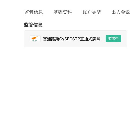
监管信息
基础资料
账户类型
出入金说
监管信息
塞浦路斯CySECSTP直通式牌照
监管中