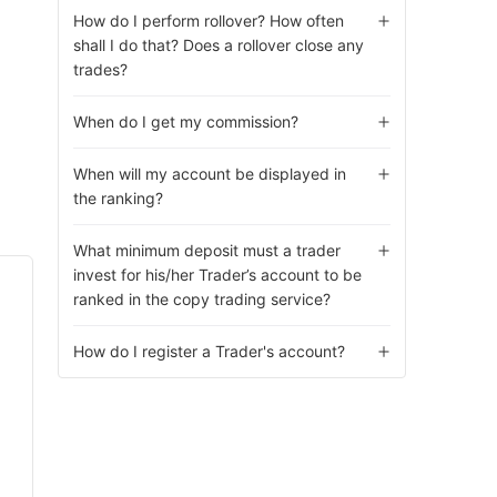
How do I perform rollover? How often
shall I do that? Does a rollover close any
trades?
When do I get my commission?
When will my account be displayed in
the ranking?
What minimum deposit must a trader
invest for his/her Trader’s account to be
ranked in the copy trading service?
How do I register a Trader's account?