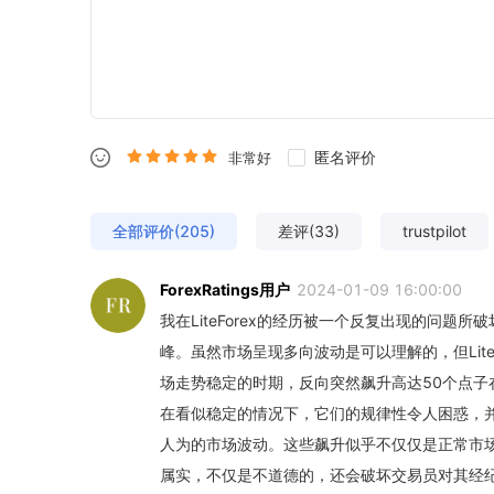
匿名评价
非常好
全部评价(205)
差评(33)
trustpilot
ForexRatings用户
2024-01-09 16:00:00
我在LiteForex的经历被一个反复出现的问
峰。虽然市场呈现多向波动是可以理解的，但Lit
场走势稳定的时期，反向突然飙升高达50个点
在看似稳定的情况下，它们的规律性令人困惑，并对
人为的市场波动。这些飙升似乎不仅仅是正常市
属实，不仅是不道德的，还会破坏交易员对其经