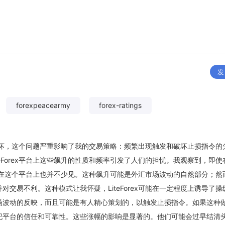
发
forexpeacearmy
forex-ratings
题所破坏，这个问题严重影响了我的交易策略：频繁出现触发和破坏止损指令的
eForex平台上这些飙升的性质和频率引发了人们的担忧。我观察到，即使
子在这个平台上也并不少见。这种飙升可能是外汇市场波动的自然部分；然
交易不利。这种模式让我怀疑，LiteForex可能在一定程度上诱导了操
场波动的反映，而且可能是有人精心策划的，以触发止损指令。如果这种
纪平台的信任和可靠性。这些涨幅的影响是显著的。他们可能会过早结清