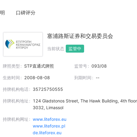
明
口碑评分
塞浦路斯证券和交易委员会
当前状态
监管中
牌照类型
STP直通式牌照
监管号
093/08
生效时间
2008-08-08
到期时间
--
持牌机构电话
35725750555
持牌机构地址
124 Gladstonos Street, The Hawk Building, 4th floor
3032, Limassol
持牌机构网址
www.liteforex.eu
www.liteforex.pl
de.liteforex.eu