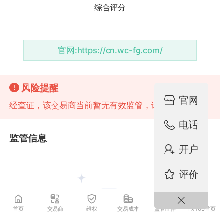
官网:
https://cn.wc-fg.com/
风险提醒
官网
经查证，该交易商当前暂无有效监管，请注意风险！
电话
监管信息
开户
评价
首页
交易商
维权
交易成本
监管证件
FX168首页