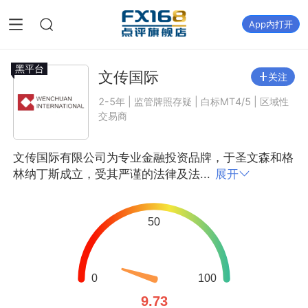
App内打开
黑平台
文传国际
关注
2-5年 | 监管牌照存疑 | 白标MT4/5 | 区域性
交易商
文传国际有限公司为专业金融投资品牌，于圣文森和格
林纳丁斯成立，受其严谨的法律及法...
展开