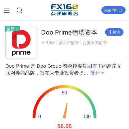
App内打开
监管中
Doo Prime德璞资本
关注
5-10年 | 塞舌尔监管 | 瓦努阿图监管
Doo Prime 是 Doo Group 都会控股集团旗下的离岸互
联网券商品牌，旨在为专业投资者提...
展开