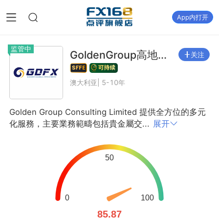
App内打开
监管中
GoldenGroup高地...
关注
澳大利亚| 5-10年
Golden Group Consulting Limited 提供全方位的多元
化服務，主要業務範疇包括貴金屬交...
展开