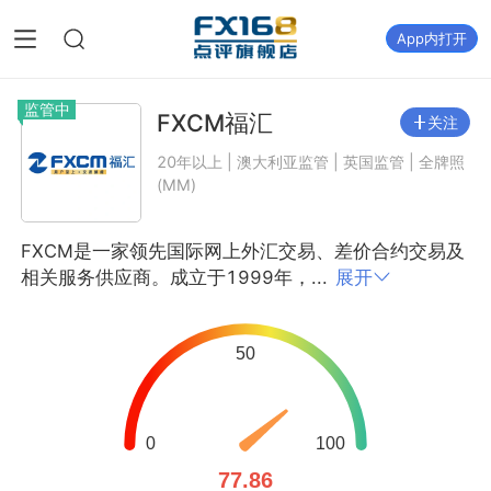
App内打开
监管中
FXCM福汇
关注
20年以上 | 澳大利亚监管 | 英国监管 | 全牌照
(MM)
FXCM是一家领先国际网上外汇交易、差价合约交易及
相关服务供应商。成立于1999年，...
展开