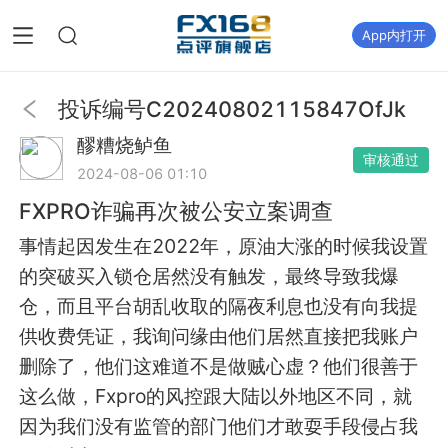
App内打开
投诉编号
C20240802115847OfJk
醪糟烧鲈鱼
审核通过
2024-08-06 01:10
FXPRO诈骗再次被公安立案调查
事情起因发生在2022年，原油大涨的时候我设置
的突破买入锁仓居然没有触发，最终导致我爆
仓，而且平台胡乱收取的隔夜利息也没有向我提
供收费凭证，我询问缘由他们居然直接把我账户
删除了，他们这难道不是做贼心虚？他们很善于
这么做，Fxpro的风控跟大陆以外地区不同，就
因为我们没有监管的部门他们才敢耍手段侵占我