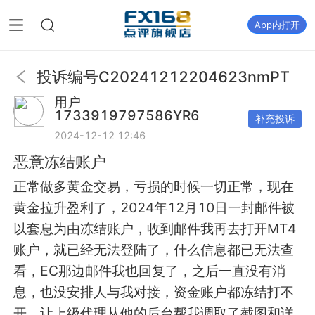
App内打开
投诉编号
C20241212204623nmPT
用户
1733919797586YR6
补充投诉
2024-12-12 12:46
恶意冻结账户
正常做多黄金交易，亏损的时候一切正常，现在
黄金拉升盈利了，2024年12月10日一封邮件被
以套息为由冻结账户，收到邮件我再去打开MT4
账户，就已经无法登陆了，什么信息都已无法查
看，EC那边邮件我也回复了，之后一直没有消
息，也没安排人与我对接，资金账户都冻结打不
开。让上级代理从他的后台帮我调取了截图和详