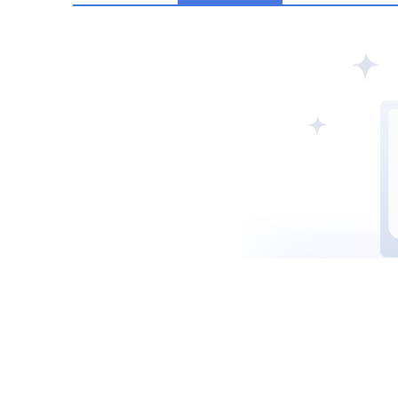
阿联酋SCA
西班牙CNMV
中国CSR