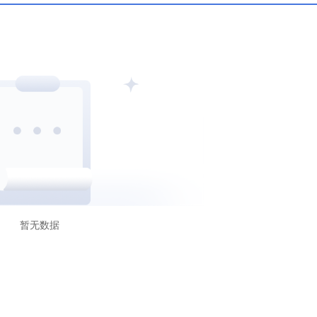
C
科摩罗AOFA
沙特CMA
暂无数据