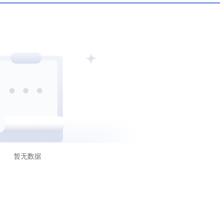
C
科摩罗AOFA
沙特CMA
暂无数据