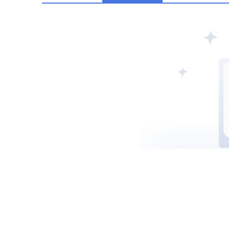
阿联酋SCA
西班牙CNMV
中国CSR