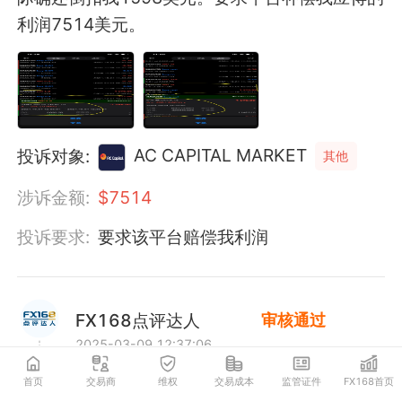
利润7514美元。
AC CAPITAL MARKET
投诉对象:
其他
涉诉金额:
$
7514
投诉要求:
要求该平台赔偿我利润
FX168点评达人
审核通过
2025-03-09 12:37:06
首页
交易商
维权
交易成本
监管证件
FX168首页