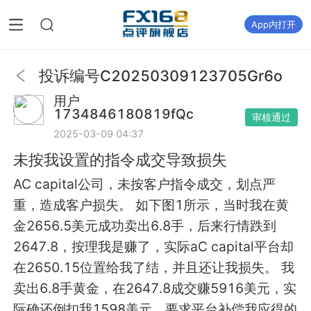
App内打开
投诉编号
C20250309123705Gr6o
用户
1734846180819fQc
审核通过
2025-03-09 04:37
未按我设置的指令成交导致损失
AC capital公司，未按客户指令成交，划点严
重，造成客户损失。 如下图1所示，当时我在黄
金2656.5美元成功卖出6.8手，后来行情跌到
2647.8，按理我是赚了，实际aC capital平台却
在2650.15位置给我了结，并且还让我损失。 我
卖出6.8手黄金，在2647.8成交赚5916美元，实
际确还倒扣我1598美元。要求平台补偿我应得的